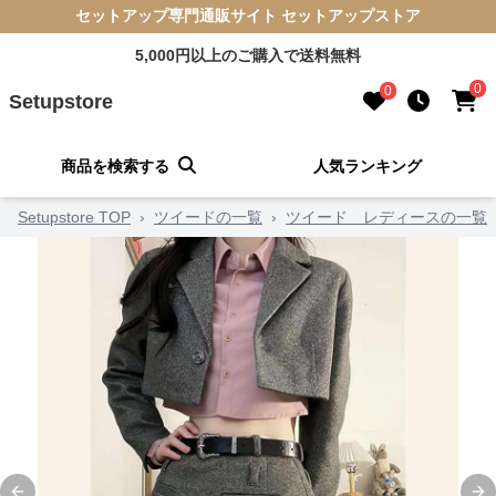
セットアップ専門通販サイト セットアップストア
5,000円以上のご購入で送料無料
0
0
Setupstore
商品を検索する
人気ランキング
Setupstore TOP
›
ツイードの一覧
›
ツイード レディースの一覧