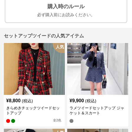
購入時のルール
必ず購入前にお読みください。
セットアップツイードの人気アイテム
人気
¥
8,800
¥
9,900
(税込)
(税込)
きらめきチェックツイードセッ
ラメツイードセットアップ ジャ
トアップ
ケット＆スカート
全
2
色