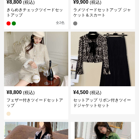
¥
8,800
¥
9,900
(税込)
(税込)
きらめきチェックツイードセッ
ラメツイードセットアップ ジャ
トアップ
ケット＆スカート
全
2
色
¥
8,800
¥
4,500
(税込)
(税込)
フェザー付きツイードセットア
セットアップ リボン付きツイー
ップ
ドジャケットセット