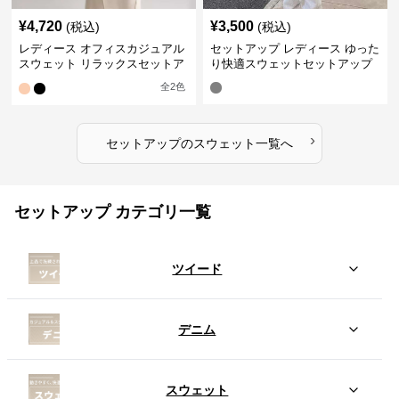
¥
4,720
¥
3,500
(税込)
(税込)
レディース オフィスカジュアル
セットアップ レディース ゆった
スウェット リラックスセットア
り快適スウェットセットアップ
ップ
全
2
色
›
セットアップ
の
スウェット
一覧へ
セットアップ カテゴリ一覧
ツイード
デニム
スウェット