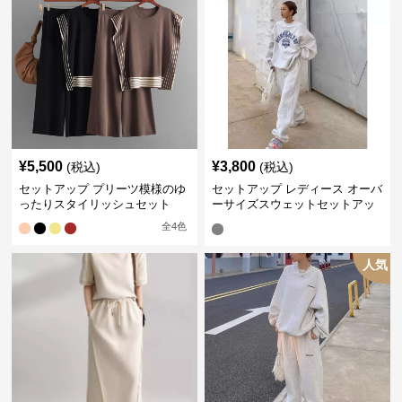
¥
5,500
¥
3,800
(税込)
(税込)
セットアップ プリーツ模様のゆ
セットアップ レディース オーバ
ったりスタイリッシュセット
ーサイズスウェットセットアッ
プ
全
4
色
人気