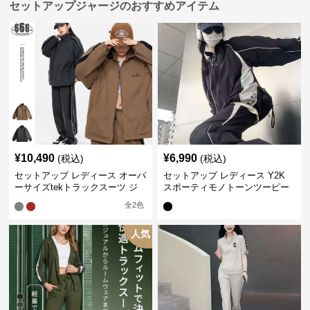
セットアップジャージのおすすめアイテム
¥
10,490
¥
6,990
(税込)
(税込)
セットアップ レディース オーバ
セットアップ レディース Y2K
ーサイズtekトラックスーツ ジ
スポーティモノトーンツーピー
ャージ
ス ジャージ
全
2
色
人気