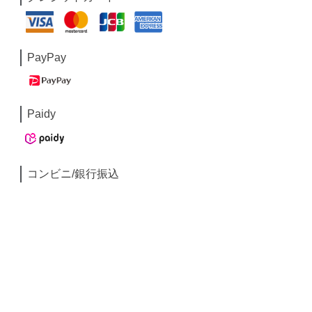
PayPay
Paidy
コンビニ/銀行振込