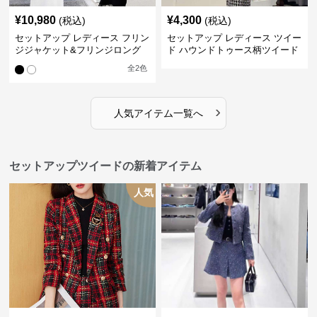
¥
10,980
¥
4,300
(税込)
(税込)
セットアップ レディース フリン
セットアップ レディース ツイー
ジジャケット&フリンジロング
ド ハウンドトゥース柄ツイード
スカートツイードセットアップ
ジャケット&ワンピース
全
2
色
›
人気アイテム一覧へ
セットアップツイードの新着アイテム
人気