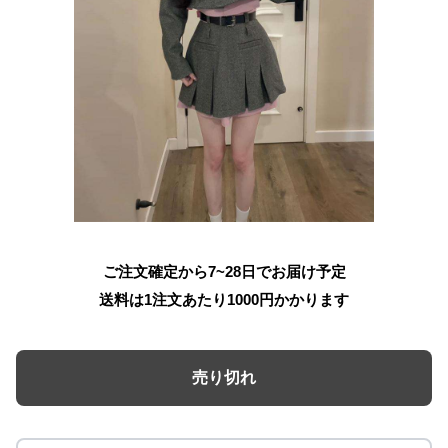
ご注文確定から7~28日でお届け予定
送料は1注文あたり
1000
円かかります
売り切れ