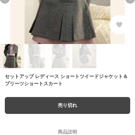
Previous slide
Ne
セットアップ レディース ショートツイードジャケット＆
プリーツショートスカート
売り切れ
商品説明