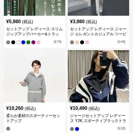
¥
5,980
¥
3,980
(税込)
(税込)
セットアップ レディース スリム
セットアップ レディース ジャー
ジップアップパーカー&トラッ
ジ エレガントカジュアル ツーピ
クパンツ
ース スポーツトラック
全
7
色
全
4
色
¥
10,260
¥
10,490
(税込)
(税込)
柔らか素材のスポーティーセッ
ジャージセットアップ レディー
トアップ
ス Y2K スポーティブラックトラ
ックスーツ
全
2
色