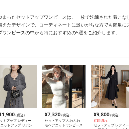
つまったセットアップワンピースは、一枚で洗練された着こな
備えたデザインで、コーディネートに迷いがちな方でも簡単に
プワンピースの中から特におすすめの5選をご紹介します。
11,900
¥
7,320
¥
9,800
(税込)
(税込)
(税込)
ットアップ レディー
セットアップ ふわふわ
在庫切れ
 ニットアップ リボン
モヘアニットワンピース
セットアップ レディー