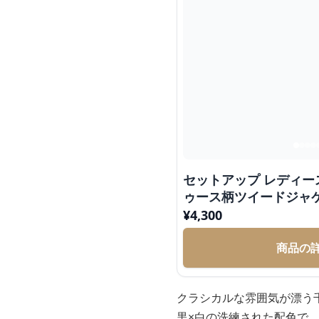
セットアップ レディー
ゥース柄ツイードジャ
¥
4,300
商品の
クラシカルな雰囲気が漂う
黒×白の洗練された配色で