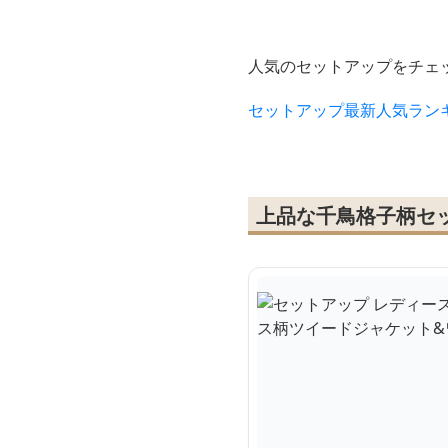
ゥース柄ツイードジャケ
付
ット&ワンピース
ー
人気のセットアップをチェ
セットアップ最新人気ラン
上品な千鳥格子柄セ