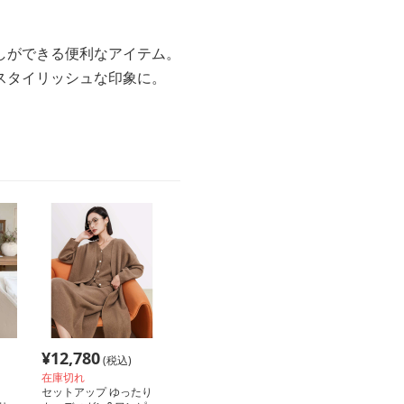
しができる便利なアイテム。
スタイリッシュな印象に。
¥
12,780
(税込)
在庫切れ
セットアップ ゆったり