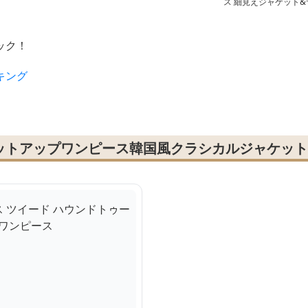
きカーディガン&プリ
ス 細見えジャケット&
ツワンピース
スペンダーワンピース
ック！
キング
ットアップワンピース韓国風クラシカルジャケット