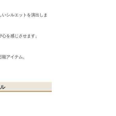
しいシルエットを演出しま
び心を感じさせます。
万能アイテム。
ル