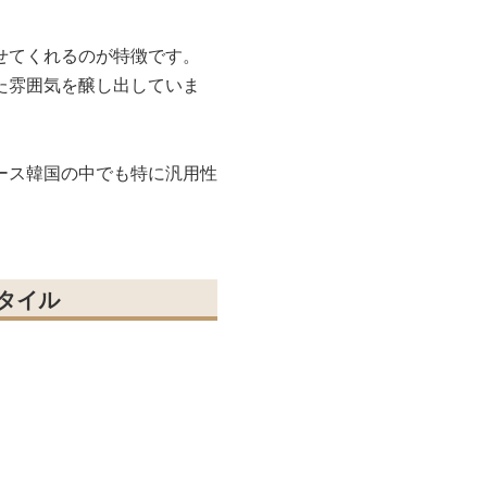
せてくれるのが特徴です。
た雰囲気を醸し出していま
ース韓国の中でも特に汎用性
タイル