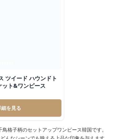
ス ツイード ハウンドト
ケット&ワンピース
詳細を見る
千鳥格子柄のセットアップワンピース韓国です。
、どんなシーンでも映える上品な印象を与えます。