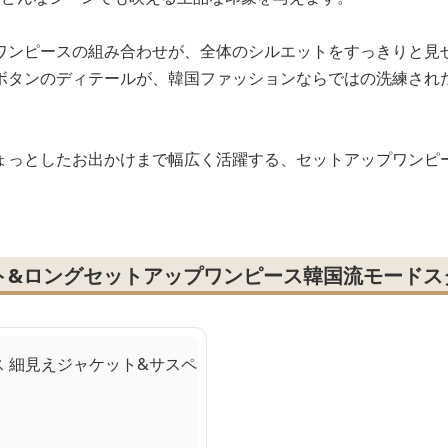
ワンピースの組み合わせが、全体のシルエットをすっきりと見
ボタンのディテールが、韓国ファッションならではの洗練され
ょっとしたお出かけまで幅広く活躍する、セットアップワンピ
ト&ロングセットアップワンピース韓国流モードス