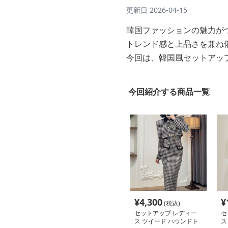
更新日
2026-04-15
韓国ファッションの魅力が
トレンド感と上品さを兼ね
今回は、韓国風セットアッ
今回紹介する商品一覧
¥
4,300
¥
(税込)
セットアップ レディー
セ
ス ツイード ハウンドト
ス