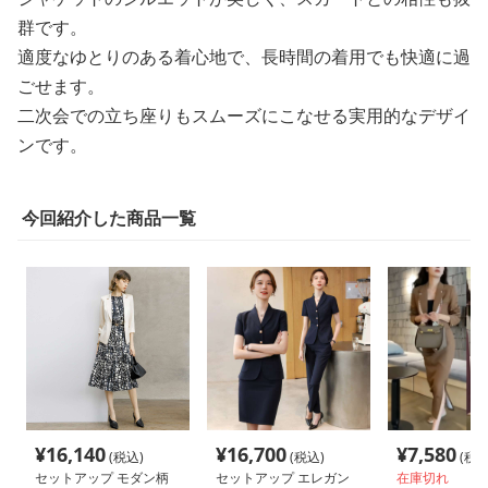
群です。
適度なゆとりのある着心地で、長時間の着用でも快適に過
ごせます。
二次会での立ち座りもスムーズにこなせる実用的なデザイ
ンです。
今回紹介した商品一覧
¥
16,140
¥
16,700
¥
7,580
(税込)
(税込)
(税込
セットアップ モダン柄
セットアップ エレガン
在庫切れ