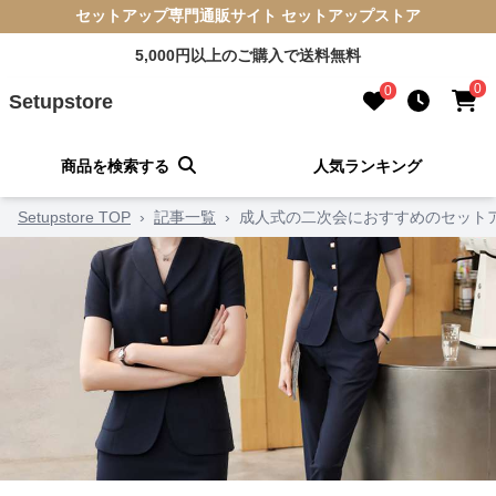
セットアップ専門通販サイト セットアップストア
5,000円以上のご購入で送料無料
0
0
Setupstore
商品を検索する
人気ランキング
Setupstore TOP
›
記事一覧
›
成人式の二次会におすすめのセット