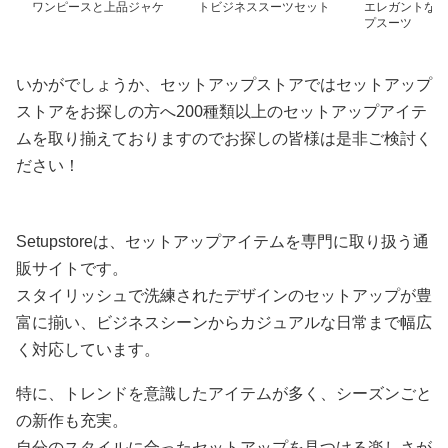
ワンピースと上品ジャケ
トビジネススーツセット
エレガントなセ
ットセット
プスーツ
いかがでしょうか、セットアップストアではセットアップ
ストアをお探しの方へ200種類以上のセットアップアイテ
ムを取り揃えておりますのでお探しの皆様は是非ご検討く
ださい！
Setupstoreは、セットアップアイテムを専門に取り扱う通
販サイトです。
スタイリッシュで洗練されたデザインのセットアップが豊
富に揃い、ビジネスシーンからカジュアルな日常まで幅広
く対応しています。
特に、トレンドを意識したアイテムが多く、シーズンごと
の新作も充実。
自分のスタイルに合ったセットアップを見つける楽しさが