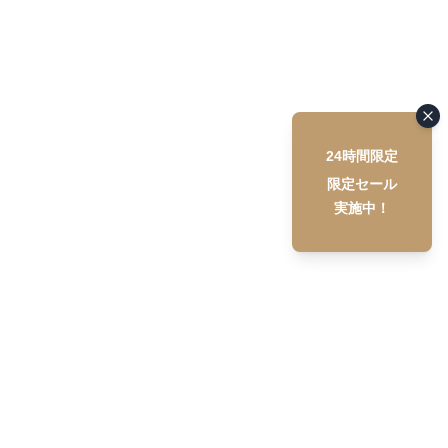
24時間限定
限定セール
実施中！