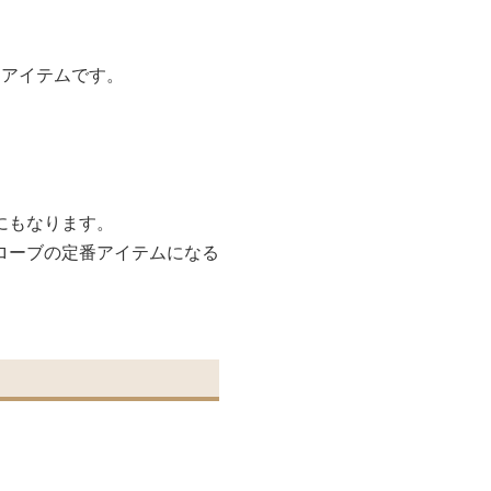
なアイテムです。
にもなります。
ローブの定番アイテムになる