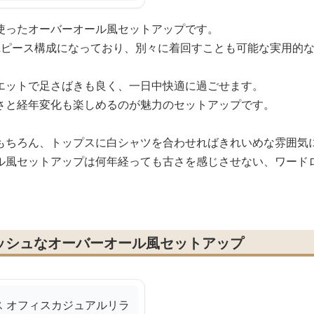
使ったオーバーオール風セットアップです。
2ピース構成になっており、別々に着回すことも可能な実用的
エットで足さばきも良く、一日中快適に過ごせます。
さと経年変化も楽しめるのが魅力のセットアップです。
もちろん、トップスに白シャツを合わせればきれいめな雰囲気
ル風セットアップは何年経っても古さを感じさせない、ワード
ッシュなオーバーオール風セットアップ