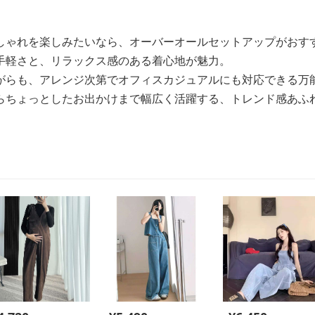
しゃれを楽しみたいなら、オーバーオールセットアップがおす
手軽さと、リラックス感のある着心地が魅力。
がらも、アレンジ次第でオフィスカジュアルにも対応できる万
らちょっとしたお出かけまで幅広く活躍する、トレンド感あふ