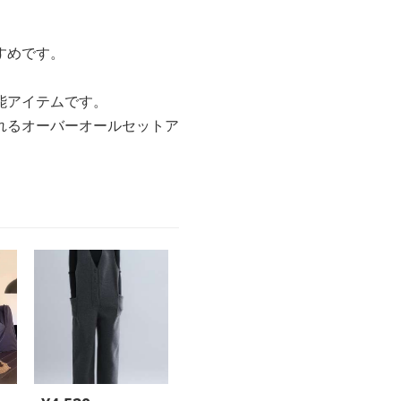
すめです。
能アイテムです。
れるオーバーオールセットア