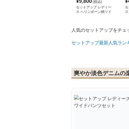
¥
9,800
¥
(税込)
セットアップ レディー
セ
ス ヘリンボーン柄ツイ
ス
ードベスト&パンツセッ
ャ
ト
人気のセットアップをチェ
セットアップ最新人気ラン
爽やか淡色デニムの