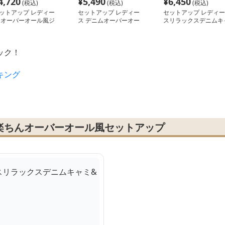
4,720
¥
5,490
¥
6,450
(税込)
(税込)
(税込)
ットアップ レディー
セットアップ レディー
セットアップ レディー
 オーバーオール風ジ
ス デニムオーバーオー
スリラックスデニムキ
ンプスーツ
ル風ツーピース
ミ&ワイドパンツセッ
ック！
キング
楽ちんオーバーオール風セットアップ