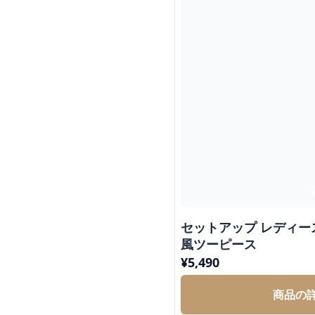
セットアップ レディー
風ツーピース
¥
5,490
商品の