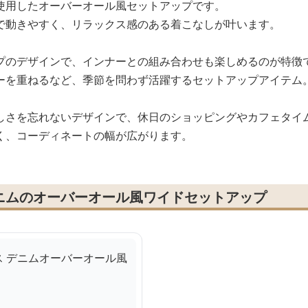
使用したオーバーオール風セットアップです。
で動きやすく、リラックス感のある着こなしが叶います。
プのデザインで、インナーとの組み合わせも楽しめるのが特徴
ーを重ねるなど、季節を問わず活躍するセットアップアイテム
しさを忘れないデザインで、休日のショッピングやカフェタイ
く、コーディネートの幅が広がります。
ニムのオーバーオール風ワイドセットアップ