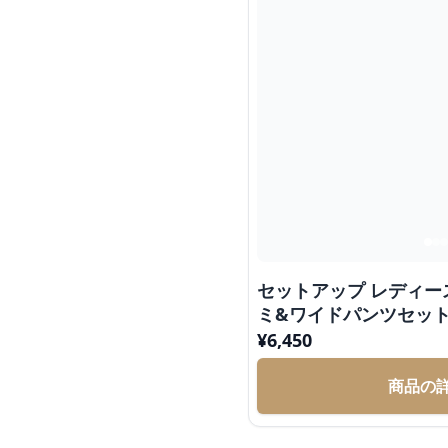
セットアップ レディ
ミ&ワイドパンツセッ
¥
6,450
商品の