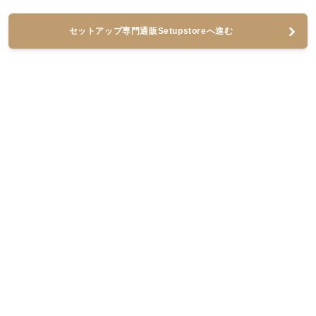
セットアップ専門通販Setupstoreへ進む