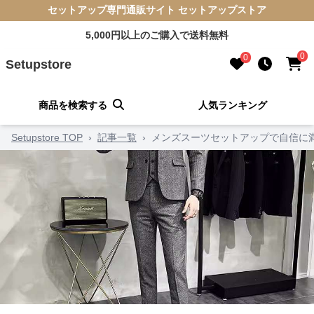
セットアップ専門通販サイト セットアップストア
5,000円以上のご購入で送料無料
0
0
Setupstore
商品を検索する
人気ランキング
Setupstore TOP
›
記事一覧
›
メンズスーツセットアップで自信に