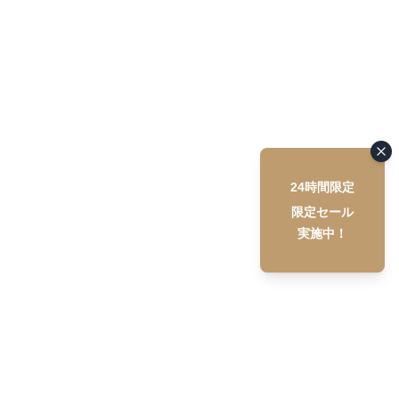
24時間限定
限定セール
実施中！