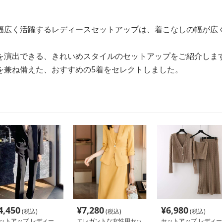
幅広く活躍するレディースセットアップは、着こなしの幅が広
を演出できる、きれいめスタイルのセットアップをご紹介しま
を兼ね備えた、おすすめの5着をセレクトしました。
4,450
¥
7,280
¥
6,980
(税込)
(税込)
(税込)
ットアップ レディー
エレガントな女性用セッ
セットアップ レディー