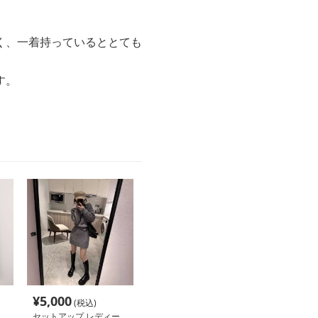
く、一着持っているととても
す。
¥
5,000
(税込)
セットアップ レディー