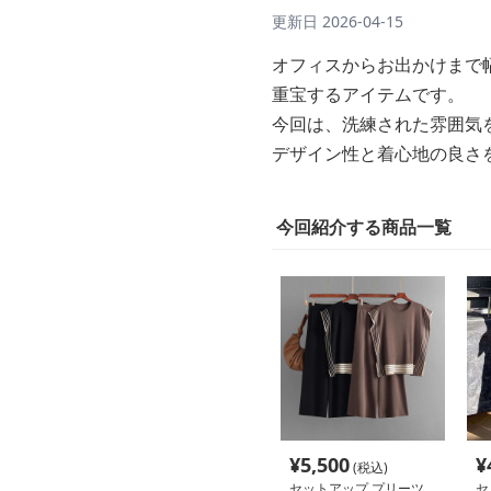
更新日
2026-04-15
オフィスからお出かけまで
重宝するアイテムです。
今回は、洗練された雰囲気
デザイン性と着心地の良さ
今回紹介する商品一覧
¥
5,500
¥
(税込)
セットアップ プリーツ
セ