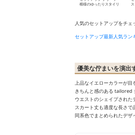
模様のゆったりスタイリ
ス
ッシュセット
サ
人気のセットアップをチェ
セットアップ最新人気ラン
優美な佇まいを演出
上品なイエローカラーが目
きちんと感のある tailo
ウエストのシェイプされた
スカート丈も適度な長さで
同系色でまとめられたデザ