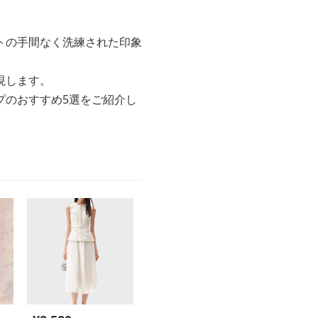
トの手間なく洗練された印象
現します。
プのおすすめ5選をご紹介し