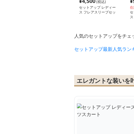
¥
4,500
¥
(税込)
セットアップ レディー
在
ス フレアスリーブセッ
セ
トアップニット
ス
マ
ロ
人気のセットアップをチェ
セットアップ最新人気ラン
エレガントな装いを