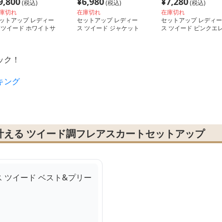
9,800
¥
6,980
¥
7,280
(税込)
(税込)
(税込)
庫切れ
在庫切れ
在庫切れ
ットアップ レディー
セットアップ レディー
セットアップ レディー
 ツイード ホワイトサ
ス ツイード ジャケット
ス ツイード ピンクエ
ーツイード フリル袖&
＆ロングスカートセット
ガントツイード
ングスカート
ック！
キング
叶える ツイード調フレアスカートセットアップ