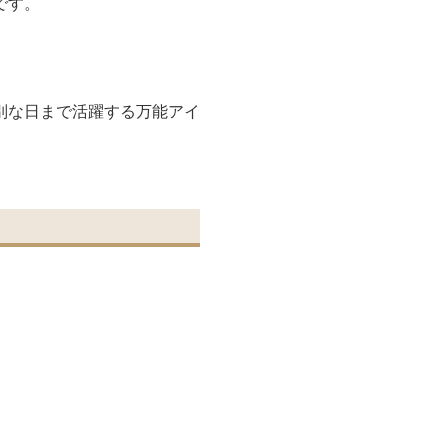
です。
別な日まで活躍する万能アイ