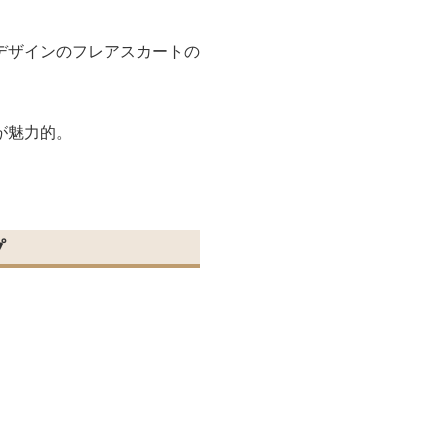
デザインのフレアスカートの
が魅力的。
プ