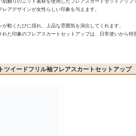
い肌触りのニット素材を使用したフレアスカートセットアップ
フレアデザインが女性らしい印象を与えます。
ンが動くたびに揺れ、上品な雰囲気を演出してくれます。
された印象のフレアスカートセットアップは、日常使いから特
イトツイードフリル袖フレアスカートセットアップ