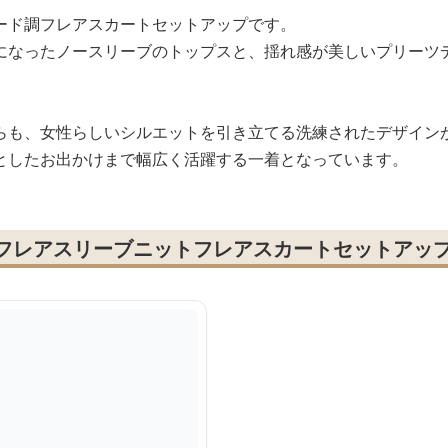
ード調フレアスカートセットアップです。
になったノースリーブのトップスと、揺れ感が美しいプリーツ
らも、女性らしいシルエットを引き立てる洗練されたデザイン
としたお出かけまで幅広く活躍する一着となっています。
 フレアスリーブニットフレアスカートセットアッ