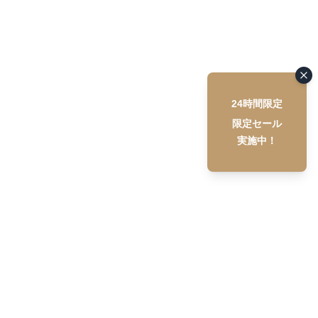
24時間限定
限定セール
実施中！