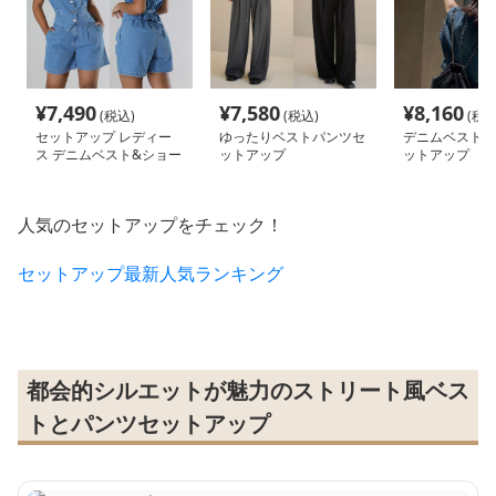
¥
7,490
¥
7,580
¥
8,160
(税込)
(税込)
(税込
セットアップ レディー
ゆったりベストパンツセ
デニムベストス
ス デニムベスト&ショー
ットアップ
ットアップ
トパンツ
人気のセットアップをチェック！
セットアップ最新人気ランキング
都会的シルエットが魅力のストリート風ベス
トとパンツセットアップ