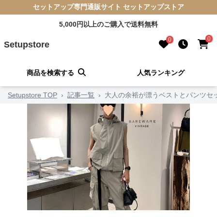
セットアップ専門通販サイト セットアップストア
5,000円以上のご購入で送料無料
0
0
Setupstore
商品を検索する
人気ランキング
Setupstore TOP
›
記事一覧
›
大人の余裕が漂うベストとパンツセ