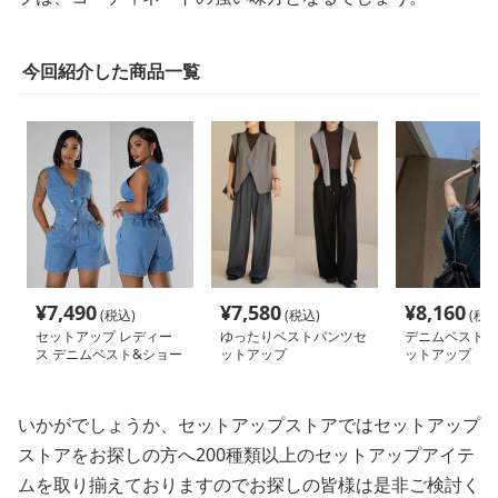
今回紹介した商品一覧
¥
7,490
¥
7,580
¥
8,160
(税込)
(税込)
(税込
セットアップ レディー
ゆったりベストパンツセ
デニムベストス
ス デニムベスト&ショー
ットアップ
ットアップ
トパンツ
いかがでしょうか、セットアップストアではセットアップ
ストアをお探しの方へ200種類以上のセットアップアイテ
ムを取り揃えておりますのでお探しの皆様は是非ご検討く